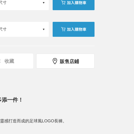
收藏
販售店鋪
多添一件！
靈感打造而成的足球風LOGO長褲。