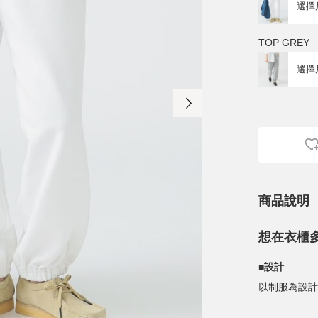
TOP GREY
商品說明
想在衣櫃
■設計
以制服為設計