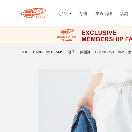
商品
穿搭
支線品牌
店舖
TOP
B:MING by BEAMS
褲子
休閒褲
B:MING by BEAMS /
>
>
>
>