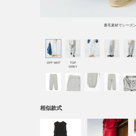
裏毛素材でシーズ
OFF WHT
TOP
GREY
相似款式