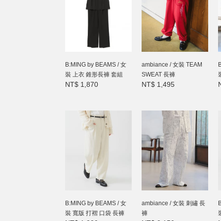
B:MING by BEAMS / 女
ambiance / 女裝 TEAM
裝 上衣 錐形長褲 套組
SWEAT 長褲
NT$ 1,870
NT$ 1,495
B:MING by BEAMS / 女
ambiance / 女裝 刺繡 長
裝 寬版 打褶 口袋 長褲
褲