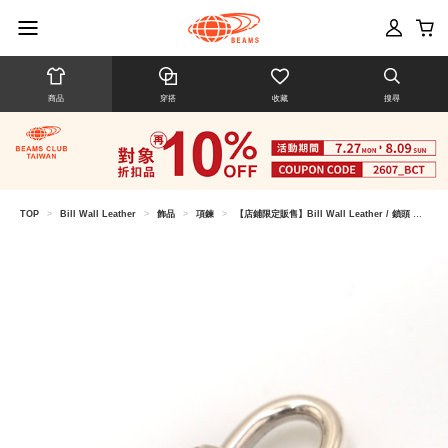
商品
穿搭
收藏
搜尋
TOP
>
Bill Wall Leather
>
飾品
>
項鍊
>
【店鋪限定販售】Bill Wall Leather / 鎖頭 墜飾 BEAMS EXCLUSIVE