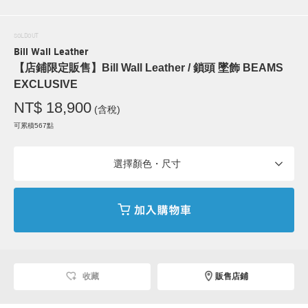
SOLDOUT
Bill Wall Leather
【店鋪限定販售】Bill Wall Leather / 鎖頭 墜飾 BEAMS
EXCLUSIVE
NT$ 18,900
(含稅)
可累積567點
選擇顏色・尺寸
收藏
販售店鋪