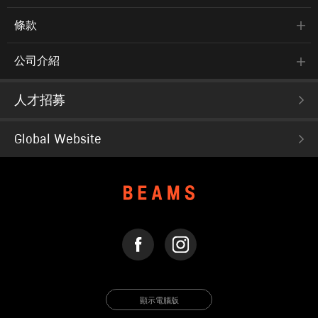
條款
公司介紹
人才招募
Global Website
FACEBOOK
INSTAGRAM
顯示電腦版