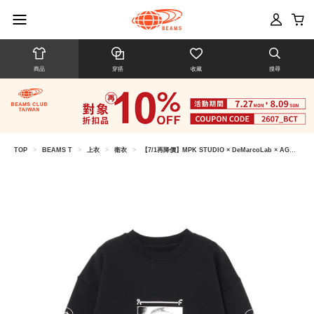
商品
穿搭
收藏
搜尋
TOP
>
BEAMS T
>
上衣
>
衛衣
>
【7/1再降價】MPK STUDIO × DeMarcoLab × AGARIC FLY × BEAMS T / 男裝 SWEAT CREW