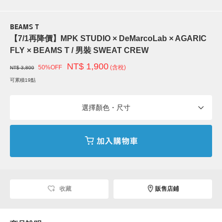
BEAMS T
【7/1再降價】MPK STUDIO × DeMarcoLab × AGARIC
FLY × BEAMS T / 男裝 SWEAT CREW
NT$ 1,900
50%OFF
(含稅)
NT$ 3,800
可累積19點
選擇顏色・尺寸
收藏
販售店鋪