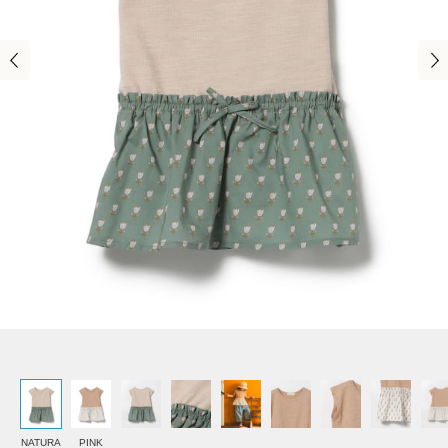
NATURA
PINK