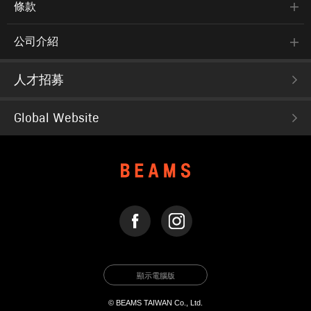
條款
公司介紹
人才招募
Global Website
FACEBOOK
INSTAGRAM
顯示電腦版
© BEAMS TAIWAN Co., Ltd.