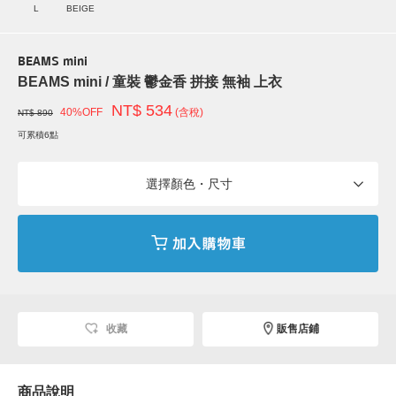
L
BEIGE
BEAMS mini
BEAMS mini / 童裝 鬱金香 拼接 無袖 上衣
NT$ 534
40%OFF
(含稅)
NT$ 890
可累積6點
選擇顏色・尺寸
收藏
販售店鋪
商品說明