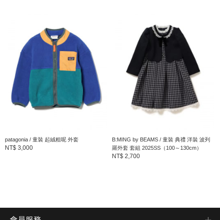
patagonia / 童裝 起絨粗呢 外套
B:MING by BEAMS / 童裝 典禮 洋裝 波列
NT$ 3,000
羅外套 套組 2025SS（100～130cm）
NT$ 2,700
會員服務