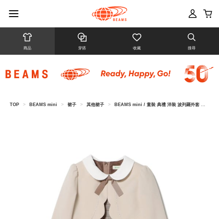
商品
穿搭
收藏
搜尋
TOP
>
BEAMS mini
>
裙子
>
其他裙子
>
BEAMS mini / 童裝 典禮 洋裝 波列羅外套 套組 2025SS（110～130cm）