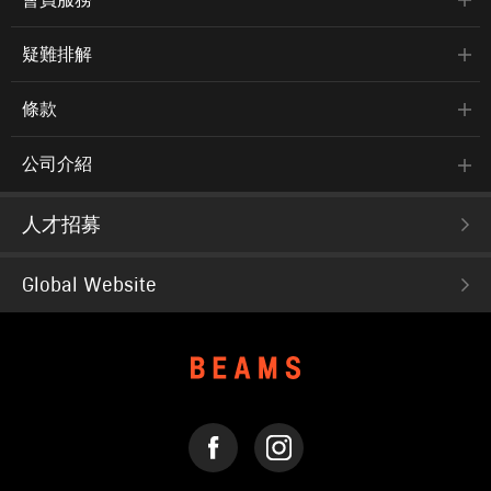
疑難排解
條款
公司介紹
人才招募
Global Website
FACEBOOK
INSTAGRAM