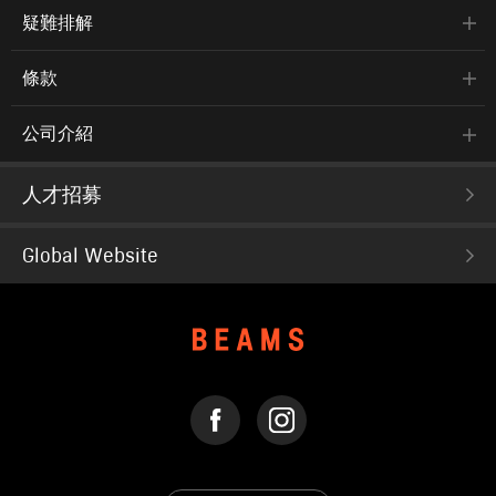
疑難排解
條款
公司介紹
人才招募
Global Website
FACEBOOK
INSTAGRAM