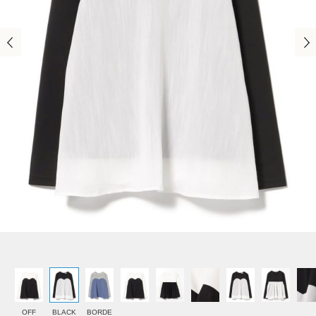
OFF
BLACK
BORDE