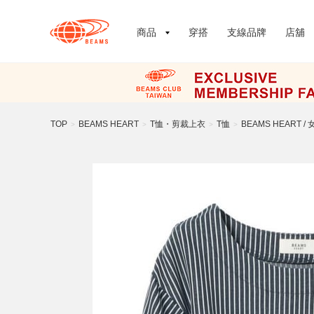
商品
穿搭
支線品牌
店舖
TOP
BEAMS HEART
T恤・剪裁上衣
T恤
BEAMS HEART 
>
>
>
>