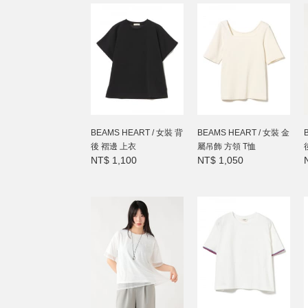
BEAMS HEART / 女裝 背
BEAMS HEART / 女裝 金
後 褶邊 上衣
屬吊飾 方領 T恤
NT$ 1,100
NT$ 1,050