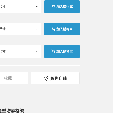
收藏
販售店鋪
造型增添格調