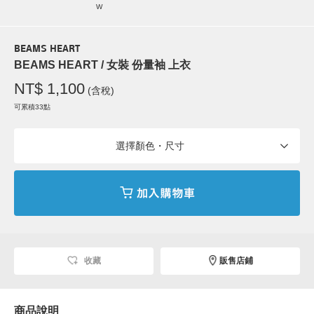
W
BEAMS HEART
BEAMS HEART / 女裝 份量袖 上衣
NT$ 1,100
(含稅)
可累積33點
選擇顏色・尺寸
收藏
販售店鋪
商品說明