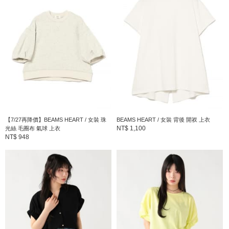
商品編號：43-04-0279-928
» 聯絡我們
商品詳細
性別
：
WOMEN
分類
：
T恤・剪裁上衣
＞
T恤
尺寸
：
FREE
【7/27再降價】BEAMS HEART / 女裝 珠
BEAMS HEART / 女裝 背後 開衩 上衣
NT$ 1,100
光絲 毛圈布 氣球 上衣
NT$ 948
素材
：
棉60% 尼龍38% 聚氨酯2%
產地
：
中國製造
商品編號
：
43-04-0279-928