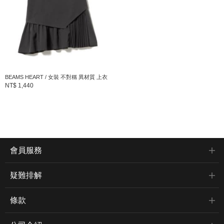
BEAMS HEART / 女裝 不對稱 異材質 上衣
NT$ 1,440
會員服務
疑難排解
條款