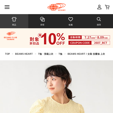
商品
穿搭
收藏
搜尋
TOP
>
BEAMS HEART
>
T恤・剪裁上衣
>
T恤
>
BEAMS HEART / 女裝 份量袖 上衣