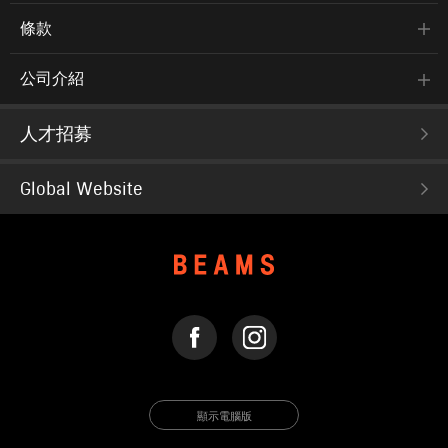
條款
公司介紹
人才招募
Global Website
FACEBOOK
INSTAGRAM
顯示電腦版