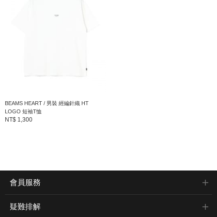
BEAMS HEART / 男裝 經編針織 HT
LOGO 短袖T恤
NT$ 1,300
會員服務
疑難排解