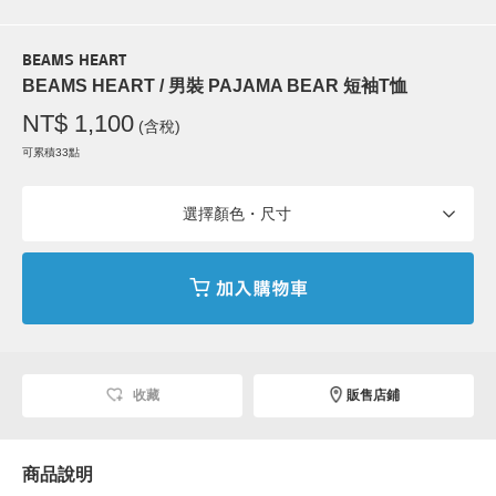
BEAMS HEART
BEAMS HEART / 男裝 PAJAMA BEAR 短袖T恤
NT$ 1,100
(含稅)
可累積33點
選擇顏色・尺寸
收藏
販售店鋪
商品說明