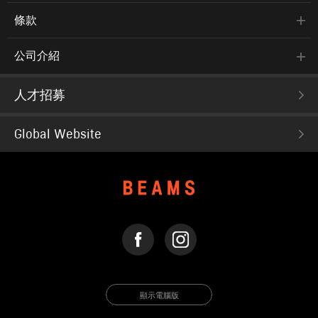
條款
公司介紹
人才招募
Global Website
FACEBOOK
INSTAGRAM
顯示電腦版