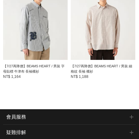
【7/27再降價】BEAMS HEART / 男裝 字
【7/27再降價】BEAMS HEART / 男裝 細
母貼標 牛津布 長袖襯衫
格紋 長袖 襯衫
NT$ 1,164
NT$ 1,188
會員服務
疑難排解