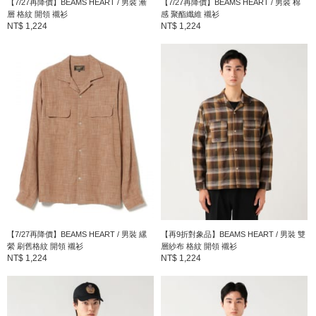
【7/27再降價】BEAMS HEART / 男裝 漸
【7/27再降價】BEAMS HEART / 男裝 棉
層 格紋 開領 襯衫
感 聚酯纖維 襯衫
NT$ 1,224
NT$ 1,224
【7/27再降價】BEAMS HEART / 男裝 縲
【再9折對象品】BEAMS HEART / 男裝 雙
縈 刷舊格紋 開領 襯衫
層紗布 格紋 開領 襯衫
NT$ 1,224
NT$ 1,224