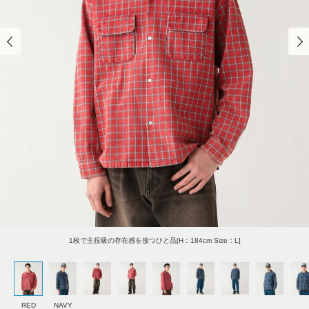
1枚で主役級の存在感を放つひと品[H：184cm Size：L]
RED
NAVY