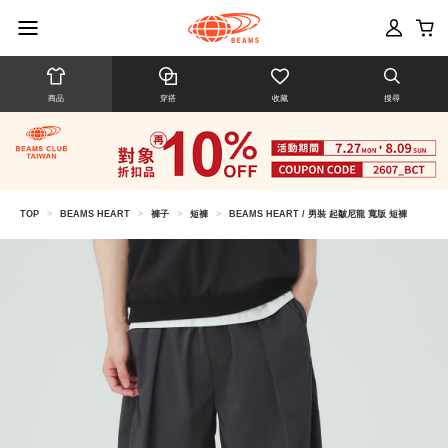
商品
穿搭
收藏
搜尋
TOP
>
BEAMS HEART
>
褲子
>
短褲
>
BEAMS HEART / 男裝 起皺尼龍 寬版 短褲