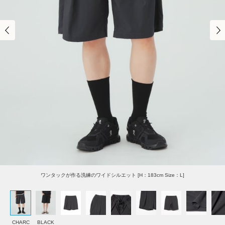
ワンタックが作る洗練のワイドシルエット [H：183cm Size：L]
CHARC
BLACK