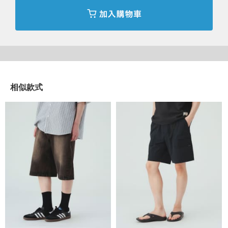
產地
：
中國製造
商品編號
：
42-25-0035-639
相似款式