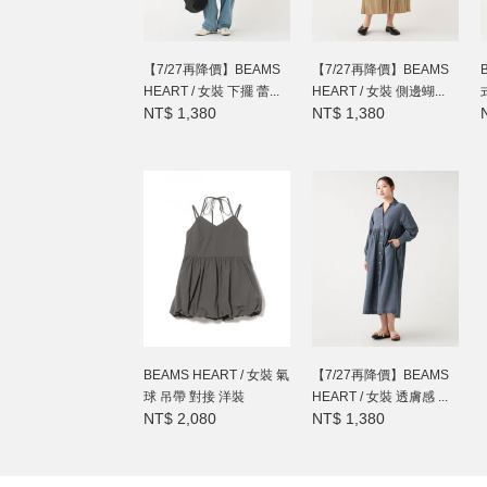
【7/27再降價】BEAMS
【7/27再降價】BEAMS
HEART / 女裝 下擺 蕾...
HEART / 女裝 側邊蝴...
NT$ 1,380
NT$ 1,380
BEAMS HEART / 女裝 氣
【7/27再降價】BEAMS
球 吊帶 對接 洋裝
HEART / 女裝 透膚感 ...
NT$ 2,080
NT$ 1,380