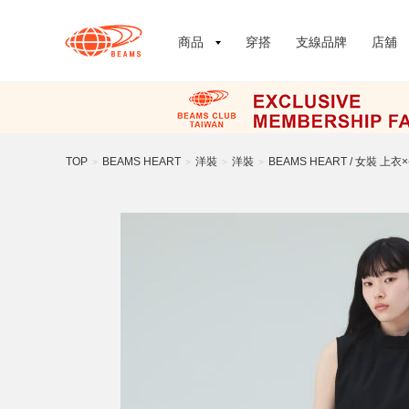
商品
穿搭
支線品牌
店舖
TOP
BEAMS HEART
洋裝
洋裝
BEAMS HEART / 女裝 上
>
>
>
>