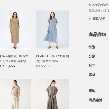
到店詢問時請告
商品編號：43-26
≫ 聯絡我們
商品詳細
性別
：
分類
：
【7/27再降價】BEAMS
BEAMS HEART / 女裝 側
HEART / 女裝 荷葉領 ...
邊打褶 拼接 洋裝
尺寸
：
NT$ 1,656
NT$ 2,300
素材
：
產地
：
商品編號
：