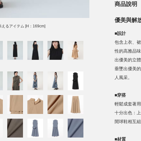
商品說明
優美與解
アイテム [H：169cm]
■設計
包含上衣、裙
性的高雅品味
出優美的立體
垂墜出優美的
人風采。
■穿搭
輕鬆成套著用
十分出色：上
閒球鞋相互組
■材質