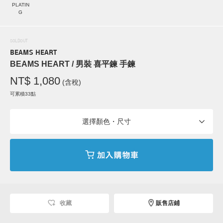
PLATIN
G
SOLDOUT
BEAMS HEART
BEAMS HEART / 男裝 喜平鍊 手鍊
NT$ 1,080
(含稅)
可累積33點
選擇顏色・尺寸
收藏
販售店鋪