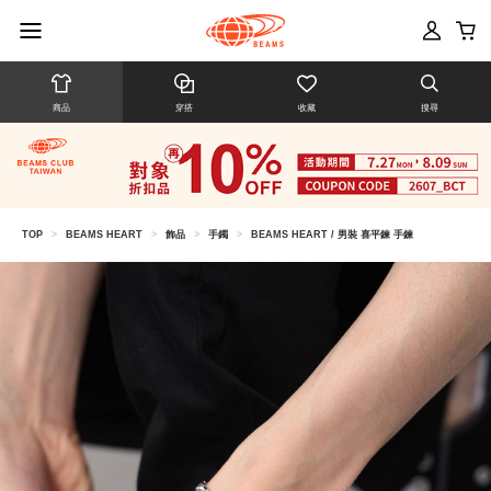
商品
穿搭
收藏
搜尋
TOP
>
BEAMS HEART
>
飾品
>
手鐲
>
BEAMS HEART / 男裝 喜平鍊 手鍊