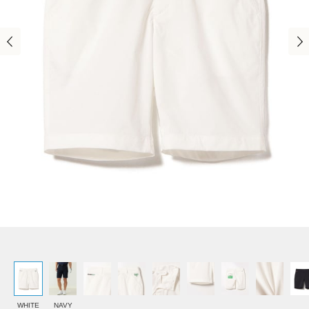
WHITE
NAVY