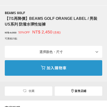
BEAMS GOLF
【7/1再降價】BEAMS GOLF ORANGE LABEL / 男裝
US系列 防潑水彈性短褲
NT$ 2,450
50%OFF
(含稅)
NT$ 4,900
可累積25點
選擇顏色・尺寸
收藏
販售店鋪