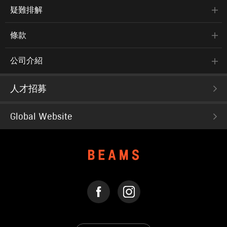
疑難排解
條款
公司介紹
人才招募
Global Website
FACEBOOK
INSTAGRAM