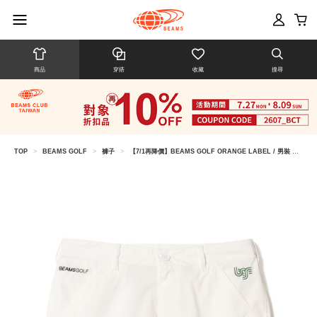
商品
穿搭
收藏
搜尋
TOP
>
BEAMS GOLF
>
褲子
>
【7/1再降價】BEAMS GOLF ORANGE LABEL / 男裝 US系列 防潑水彈性短褲