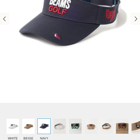
WHITE
BEIGE
NAVY