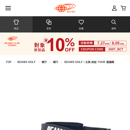
商品
穿搭
收藏
搜尋
TOP
>
BEAMS GOLF
>
帽子
>
帽子
>
BEAMS GOLF / 女裝 斜紋 TOUR 遮陽帽