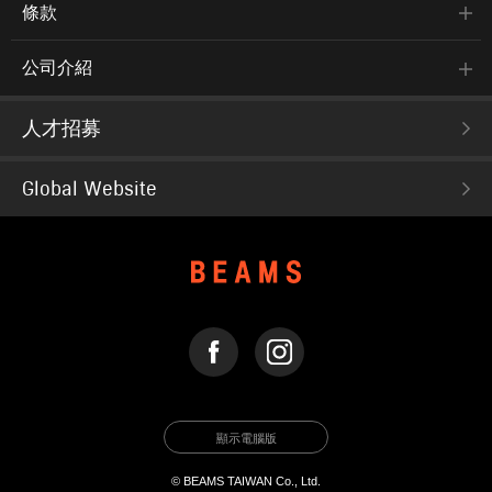
條款
公司介紹
人才招募
Global Website
FACEBOOK
INSTAGRAM
顯示電腦版
© BEAMS TAIWAN Co., Ltd.