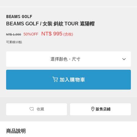
BEAMS GOLF
BEAMS GOLF / 女裝 斜紋 TOUR 遮陽帽
NT$ 995
50%OFF
(含稅)
NT$ 1,990
可累積10點
選擇顏色・尺寸
收藏
販售店鋪
商品說明