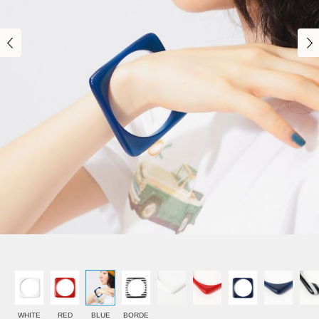
WHITE
RED
BLUE
BORDE