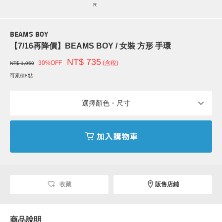
R
BEAMS BOY
【7/16再降價】BEAMS BOY / 女裝 方形 手環
NT$ 735
30%OFF
(含稅)
NT$ 1,050
可累積8點
選擇顏色・尺寸
收藏
販售店鋪
商品說明