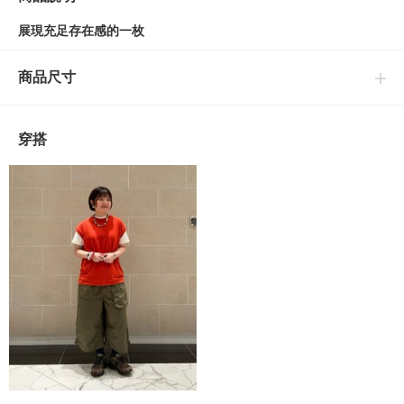
展現充足存在感的一枚
■設計
商品尺寸
俐落極簡的方形輪廓，為手部造型增添都會感與微微個性。壓克力
材質特有的深邃發色，加上恰到好處的圓潤份量感，是本款的魅力
穿搭
所在。邊角採圓弧處理，即使尺寸較大，也能保有女性化的柔和印
象。
■搭配
可從整體穿搭中擷取相近色系作為呼應，也推薦與其他手環層次疊
戴。
※商品顏色可能因光線照射、電腦或手機等瀏覽環境不同，與實際
色味略有差異，敬請事先理解。
※商品色味請參考單品拍攝圖片。