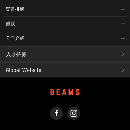
疑難排解
條款
公司介紹
人才招募
Global Website
FACEBOOK
INSTAGRAM