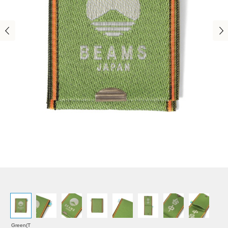
Green(T