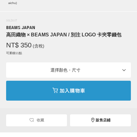
aichu)
SOLDOUT
BEAMS JAPAN
高田織物 × BEAMS JAPAN / 別注 LOGO 卡夾零錢包
NT$ 350
(含稅)
可累積11點
選擇顏色・尺寸
收藏
販售店鋪