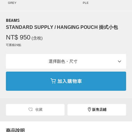
GREY
PLE
BEAMS
STANDARD SUPPLY / HANGING POUCH 掛式小包
NT$ 950
(含稅)
可累積29點
選擇顏色・尺寸
收藏
販售店鋪
商品說明