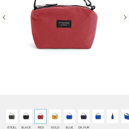
STEEL
BLACK
RED
GOLD
BLUE
DK.PUR