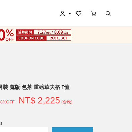
/ 男裝 寬版 色落 重磅華夫格 T恤
NT$ 2,225
50%OFF
(含稅)
G