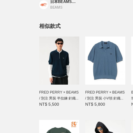
日本BEAMS店員_M
BEAMS
相似款式
FRED PERRY × BEAMS
FRED PERRY × BEAMS
/ 別注 男裝 半拉鍊 針織...
/ 別注 男裝 小V領 針織...
NT$ 5,500
NT$ 5,800