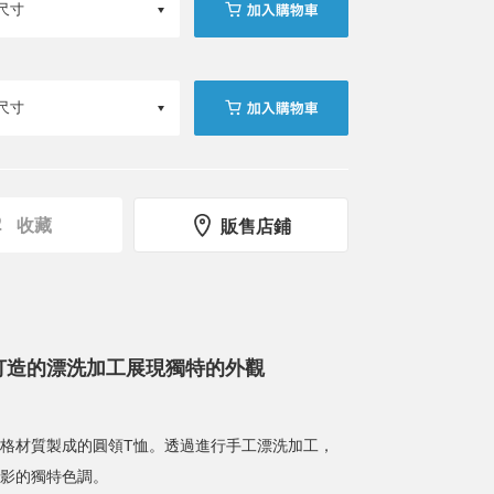
收藏
販售店鋪
打造的漂洗加工展現獨特的外觀
格材質製成的圓領T恤。透過進行手工漂洗加工，
影的獨特色調。