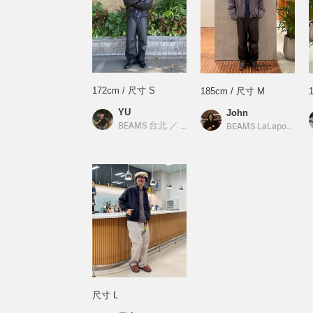
172cm / 尺寸 S
185cm / 尺寸 M
YU
John
BEAMS 台北
／
BEAMS
BEAMS LaLaport台中
尺寸 L