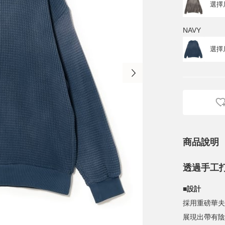
NAVY
商品說明
透過手工
■設計
採用重磅華夫
展現出帶有陰