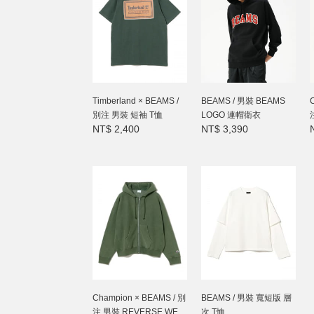
Timberland × BEAMS /
BEAMS / 男裝 BEAMS
別注 男裝 短袖 T恤
LOGO 連帽衛衣
NT$ 2,400
NT$ 3,390
Champion × BEAMS / 別
BEAMS / 男裝 寬短版 層
注 男裝 REVERSE WE...
次 T恤