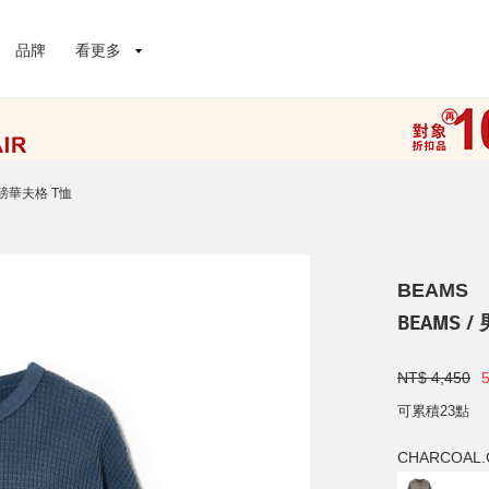
品牌
看更多
重磅華夫格 T恤
BEAMS
BEAMS 
NT$ 4,450
可累積23點
CHARCOAL.