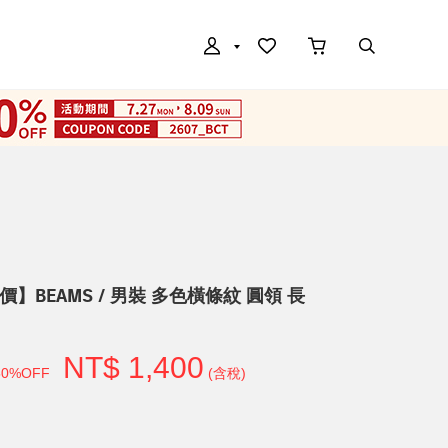
價】BEAMS / 男裝 多色橫條紋 圓領 長
NT$ 1,400
50%OFF
(含稅)