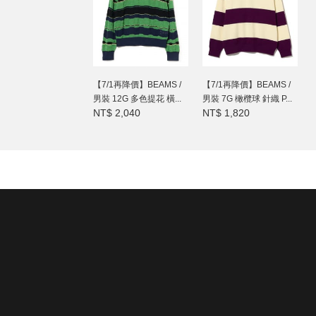
【7/1再降價】BEAMS /
【7/1再降價】BEAMS /
男裝 12G 多色提花 橫...
男裝 7G 橄欖球 針織 P...
NT$ 2,040
NT$ 1,820