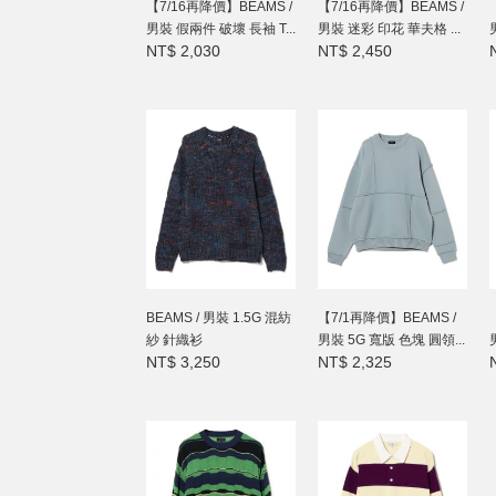
【7/16再降價】BEAMS /
【7/16再降價】BEAMS /
男裝 假兩件 破壞 長袖 T...
男裝 迷彩 印花 華夫格 ...
NT$ 2,030
NT$ 2,450
BEAMS / 男裝 1.5G 混紡
【7/1再降價】BEAMS /
紗 針織衫
男裝 5G 寬版 色塊 圓領...
NT$ 3,250
NT$ 2,325