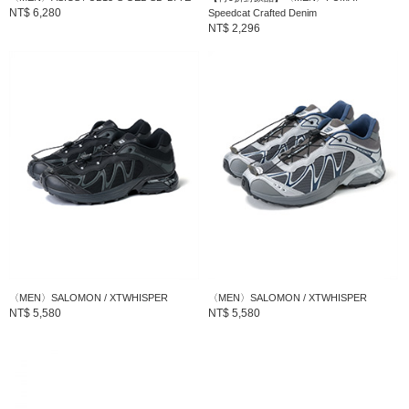
NT$ 6,280
Speedcat Crafted Denim
NT$ 2,296
〈MEN〉SALOMON / XTWHISPER
〈MEN〉SALOMON / XTWHISPER
NT$ 5,580
NT$ 5,580