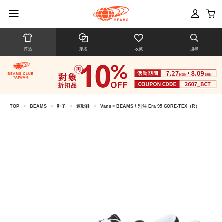
商品
穿搭
收藏
搜尋
TOP
>
BEAMS
>
鞋子
>
運動鞋
>
Vans × BEAMS / 別注 Era 95 GORE-TEX（R）