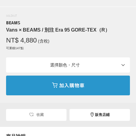
SOLDOUT
BEAMS
Vans × BEAMS / 別注 Era 95 GORE-TEX（R）
NT$ 4,880
(含稅)
可累積147點
選擇顏色・尺寸
收藏
販售店鋪