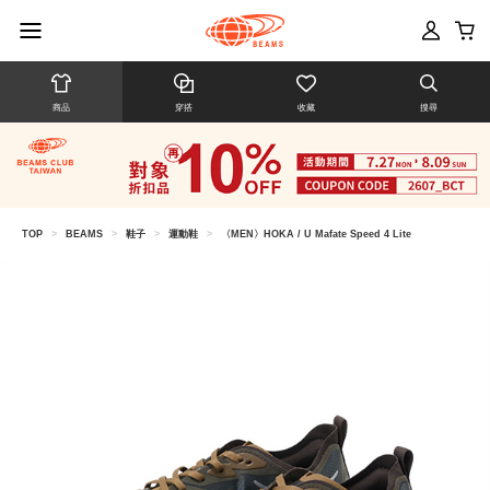
商品
穿搭
收藏
搜尋
TOP
>
BEAMS
>
鞋子
>
運動鞋
>
〈MEN〉HOKA / U Mafate Speed 4 Lite