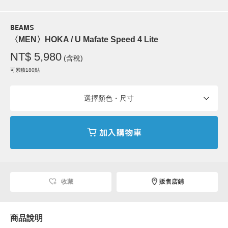
BEAMS
〈MEN〉HOKA / U Mafate Speed 4 Lite
NT$ 5,980
(含稅)
可累積180點
選擇顏色・尺寸
收藏
販售店鋪
商品說明