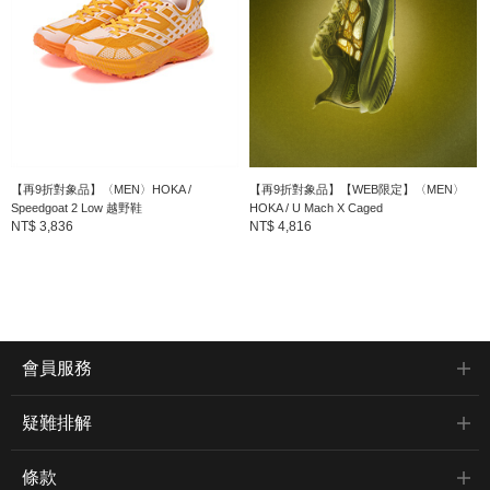
【再9折對象品】〈MEN〉HOKA /
【再9折對象品】【WEB限定】〈MEN〉
Speedgoat 2 Low 越野鞋
HOKA / U Mach X Caged
NT$ 3,836
NT$ 4,816
會員服務
疑難排解
條款