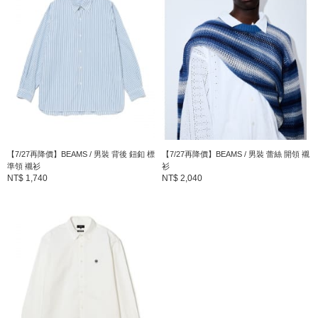
【7/27再降價】BEAMS / 男裝 背後 鈕釦 標
【7/27再降價】BEAMS / 男裝 蕾絲 開領 襯
準領 襯衫
衫
NT$ 1,740
NT$ 2,040