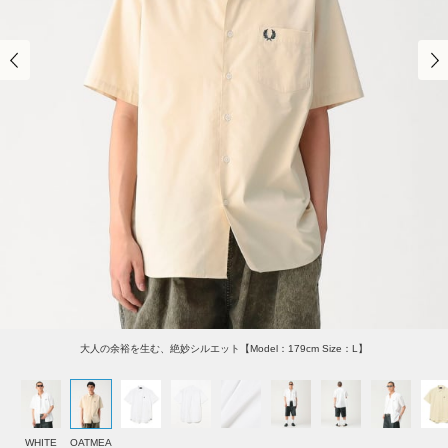
大人の余裕を生む、絶妙シルエット【Model：179cm Size：L】
WHITE
OATMEA