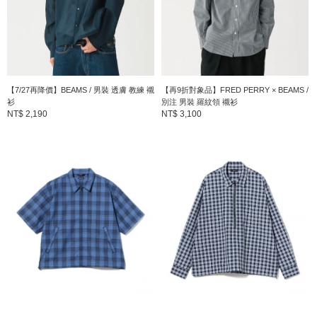
【7/27再降價】BEAMS / 男裝 透膚 教練 襯
【再9折對象品】FRED PERRY × BEAMS /
衫
別注 男裝 羅紋領 襯衫
NT$ 2,190
NT$ 3,100