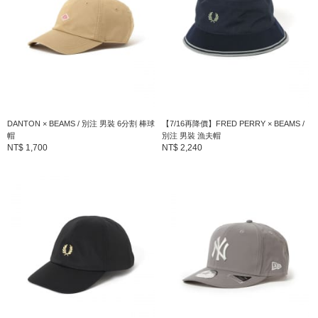
DANTON × BEAMS / 別注 男裝 6分割 棒球
【7/16再降價】FRED PERRY × BEAMS /
帽
別注 男裝 漁夫帽
NT$ 1,700
NT$ 2,240