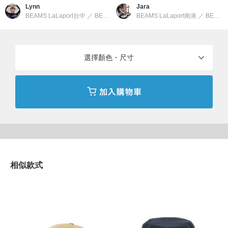
Lynn
Jara
BEAMS LaLaport台中
／
BEAMS
BEAMS LaLaport南港
／
BEAMS
選擇顏色・尺寸
相似款式