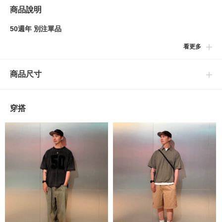
商品說明
50週年 別注單品
看更多
■設計
在〈NEW ERA〉與〈BEAMS〉別注款代名詞的帽型，9Fifty的
商品尺寸
MLB LOGO棒球帽上搭載紀念BEAMS 50週年的獨家設計，隆重登
場！
作為50週年的獨家設計，帽身側邊飾有原創的LOGO。背後的調整
穿搭
帶上方首次配置象徵〈BEAMS〉的企業LOGO，充滿特別感。
此外，本次更追加過往無推出過的球隊版本，提供更豐富的選擇。
■細節
背後配有與帽身同材質的調節帶，可自由調整尺寸。
NEW ERA
從1920年設立以來，不斷朝著世界最高的帽款企業邁進的NEW