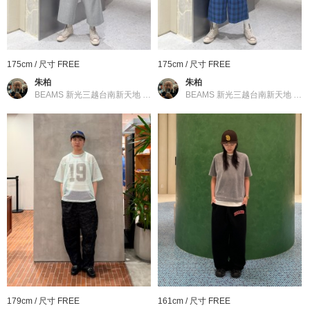
175cm / 尺寸 FREE
175cm / 尺寸 FREE
朱柏
朱柏
BEAMS 新光三越台南新天地
／
BEAMS
BEAMS 新光三越台南新天地
／
B
179cm / 尺寸 FREE
161cm / 尺寸 FREE