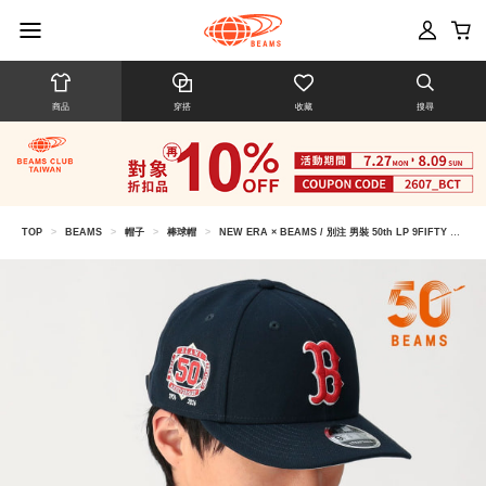
商品
穿搭
收藏
搜尋
TOP
>
BEAMS
>
帽子
>
棒球帽
>
NEW ERA × BEAMS / 別注 男裝 50th LP 9FIFTY MLB 棒球帽