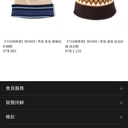
【7/16再降價】BEAMS / 男裝 多色 橫條紋
【7/16再降價】BEAMS / 男裝 菱形 緹花針
針織帽
織 漁夫帽
NT$ 980
NT$ 1,120
會員服務
疑難排解
條款