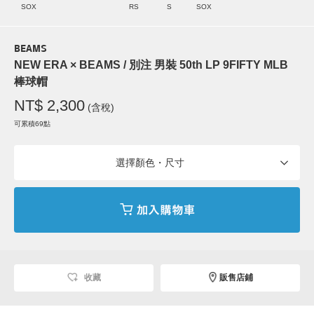
SOX
RS
S
SOX
BEAMS
NEW ERA × BEAMS / 別注 男裝 50th LP 9FIFTY MLB
棒球帽
NT$ 2,300
(含稅)
可累積69點
選擇顏色・尺寸
收藏
販售店鋪