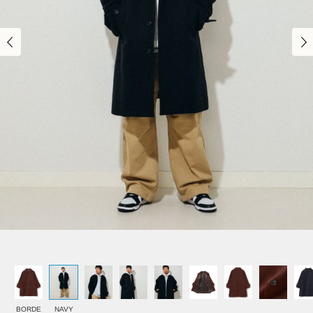
BORDE
NAVY