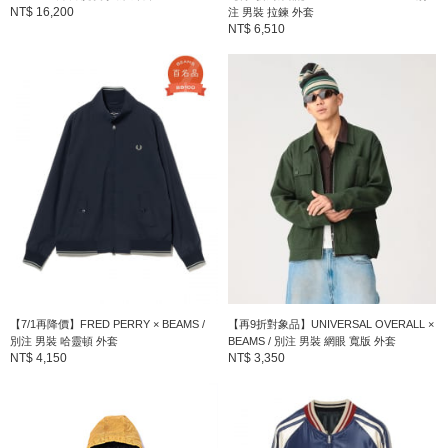
NT$ 16,200
注 男裝 拉鍊 外套
NT$ 6,510
【7/1再降價】FRED PERRY × BEAMS /
【再9折對象品】UNIVERSAL OVERALL ×
別注 男裝 哈靈頓 外套
BEAMS / 別注 男裝 網眼 寬版 外套
NT$ 4,150
NT$ 3,350