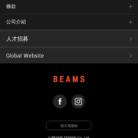
條款
公司介紹
人才招募
Global Website
FACEBOOK
INSTAGRAM
顯示電腦版
© BEAMS TAIWAN Co., Ltd.