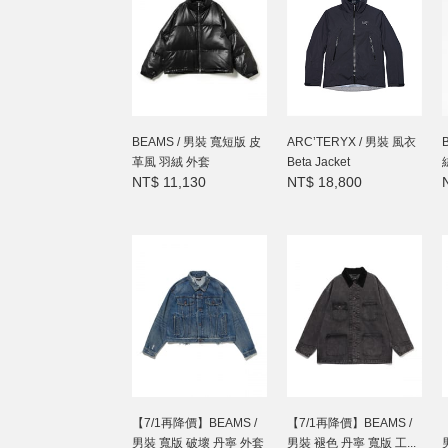
BEAMS / 男裝 寬短版 皮
ARC’TERYX / 男裝 風衣
革風 羽絨 外套
Beta Jacket
NT$ 11,130
NT$ 18,800
【7/1再降價】BEAMS /
【7/1再降價】BEAMS /
男裝 寬版 破壞 丹寧 外套
男裝 褪色 丹寧 寬版 工...