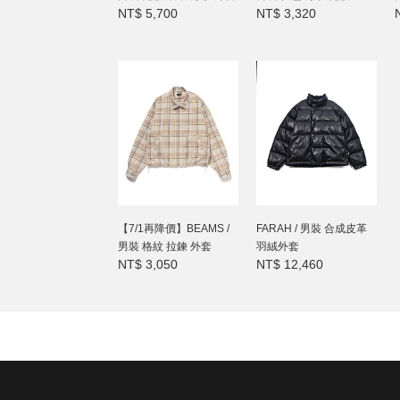
NT$ 5,700
NT$ 3,320
【7/1再降價】BEAMS /
FARAH / 男裝 合成皮革
男裝 格紋 拉鍊 外套
羽絨外套
NT$ 3,050
NT$ 12,460