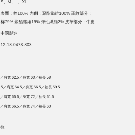
S、M、L、XL
表面：棉100% 內側：聚酯纖維100% 羅紋部分：
棉79% 聚酯纖維19% 彈性纖維2% 皮革部分：牛皮
中國製造
12-18-0473-803
9／肩寬 62.5／身寬 63／袖長 58
.5／肩寬 64.5／身寬 66.5／袖長 59.5
／肩寬 65.5／身寬 72／袖長 61.5
7／肩寬 66.5／身寬 74／袖長 63
導覽