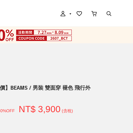
價】BEAMS / 男裝 雙面穿 褪色 飛行外
NT$ 3,900
50%OFF
(含稅)