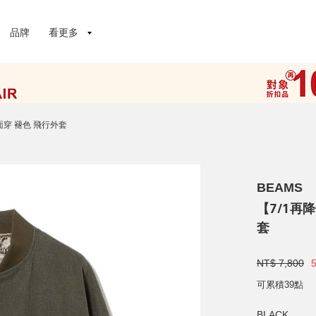
品牌
看更多
雙面穿 褪色 飛行外套
BEAMS
【7/1再降
套
NT$ 7,800
可累積39點
BLACK