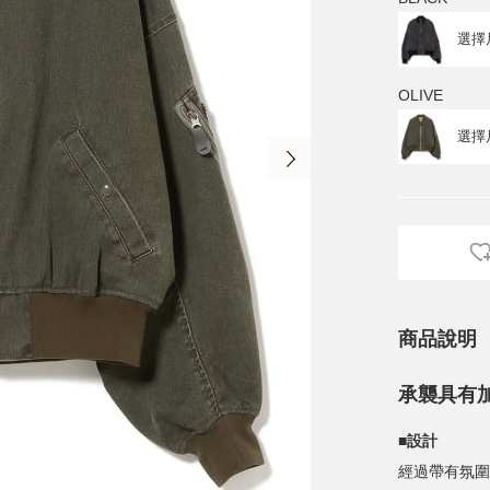
OLIVE
商品說明
承襲具有
■設計
經過帶有氛圍