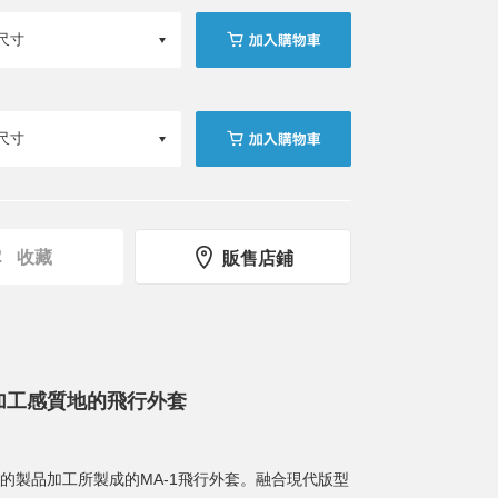
收藏
販售店鋪
加工感質地的飛行外套
的製品加工所製成的MA-1飛行外套。融合現代版型