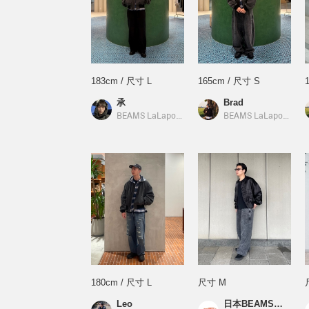
183cm / 尺寸 L
165cm / 尺寸 S
承
Brad
BEAMS LaLaport南港
／
BEAMS
BEAMS LaLaport南港
180cm / 尺寸 L
尺寸 M
Leo
日本BEAMS店員_M