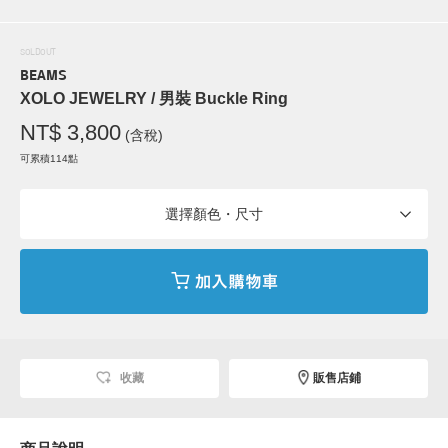
SOLDOUT
BEAMS
XOLO JEWELRY / 男裝 Buckle Ring
NT$ 3,800
(含稅)
可累積114點
選擇顏色・尺寸
收藏
販售店鋪