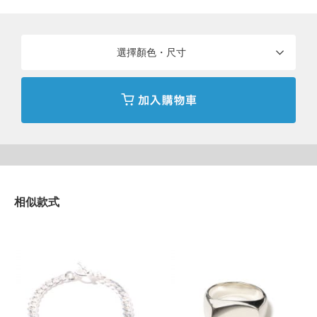
選擇顏色・尺寸
相似款式