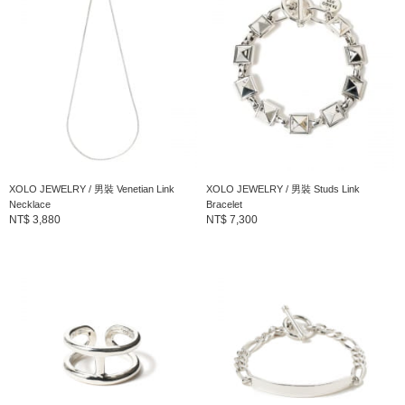
XOLO JEWELRY / 男裝 Venetian Link
XOLO JEWELRY / 男裝 Studs Link
Necklace
Bracelet
NT$ 3,880
NT$ 7,300