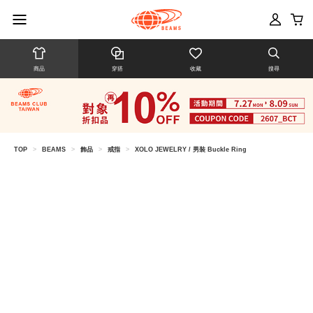
商品
穿搭
收藏
搜尋
TOP
>
BEAMS
>
飾品
>
戒指
>
XOLO JEWELRY / 男裝 Buckle Ring