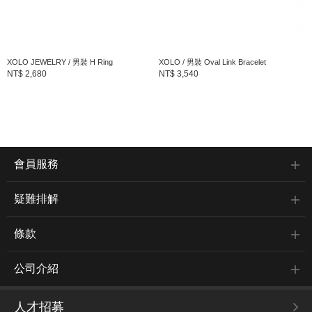
XOLO JEWELRY / 男裝 H Ring
XOLO / 男裝 Oval Link Bracelet
NT$ 2,680
NT$ 3,540
會員服務
疑難排解
條款
公司介紹
人才招募