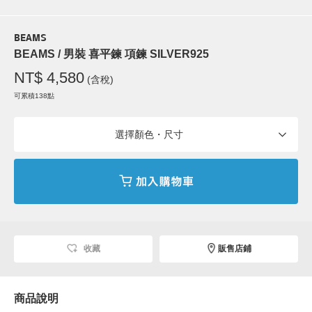
BEAMS
BEAMS / 男裝 喜平鍊 項鍊 SILVER925
NT$ 4,580
(含稅)
可累積138點
選擇顏色・尺寸
收藏
販售店鋪
商品說明