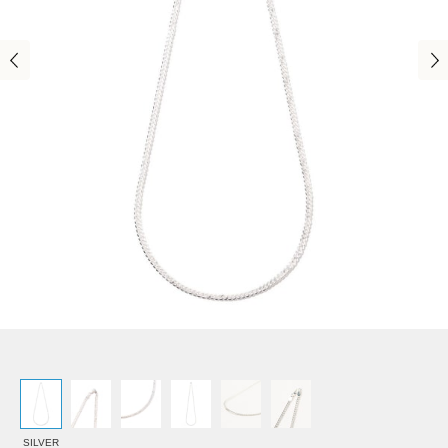
SILVER