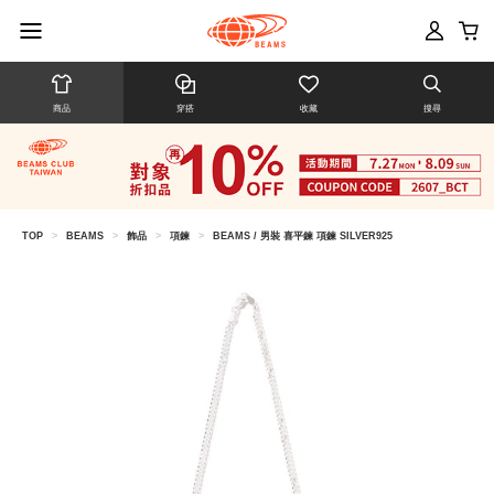
商品
穿搭
收藏
搜尋
TOP
>
BEAMS
>
飾品
>
項鍊
>
BEAMS / 男裝 喜平鍊 項鍊 SILVER925