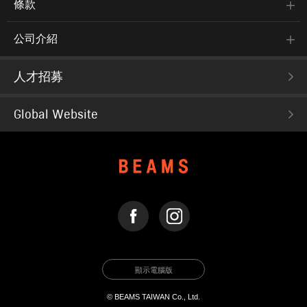
條款
公司介紹
人才招募
Global Website
FACEBOOK
INSTAGRAM
顯示電腦版
© BEAMS TAIWAN Co., Ltd.