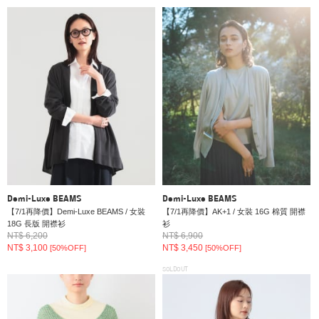
Demi-Luxe BEAMS
Demi-Luxe BEAMS
【7/1再降價】Demi-Luxe BEAMS / 女裝
【7/1再降價】AK+1 / 女裝 16G 棉質 開襟
18G 長版 開襟衫
衫
NT$ 6,200
NT$ 6,900
NT$ 3,100
NT$ 3,450
[50%OFF]
[50%OFF]
SOLDOUT