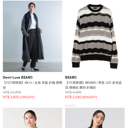
Demi-Luxe BEAMS
BEAMS
【7/27再降價】AK+1 / 女裝 長版 針織 開襟
【7/1再降價】BEAMS / 男裝 12G 多色提
衫
花 橫條紋 圓領 針織衫
NT$ 12,000
NT$ 4,080
NT$ 3,600
NT$ 2,040
[70%OFF]
[50%OFF]
SOLDOUT