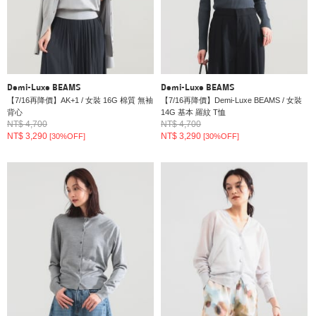
Demi-Luxe BEAMS
Demi-Luxe BEAMS
【7/16再降價】AK+1 / 女裝 16G 棉質 無袖
【7/16再降價】Demi-Luxe BEAMS / 女裝
背心
14G 基本 羅紋 T恤
NT$ 4,700
NT$ 4,700
NT$ 3,290
NT$ 3,290
[30%OFF]
[30%OFF]