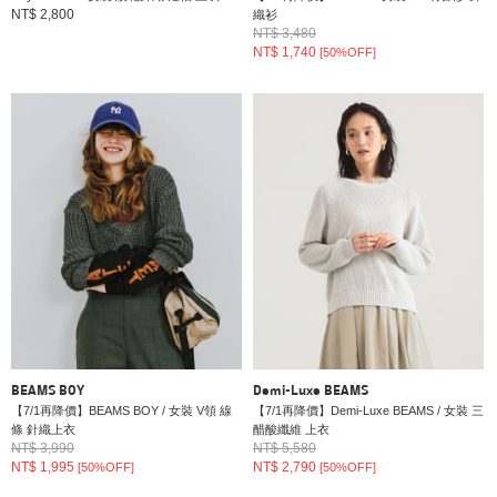
NT$ 2,800
織衫
NT$ 3,480
NT$ 1,740
[50%OFF]
BEAMS BOY
Demi-Luxe BEAMS
【7/1再降價】BEAMS BOY / 女裝 V領 線
【7/1再降價】Demi-Luxe BEAMS / 女裝 三
條 針織上衣
醋酸纖維 上衣
NT$ 3,990
NT$ 5,580
NT$ 1,995
NT$ 2,790
[50%OFF]
[50%OFF]