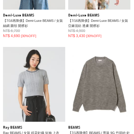
Demi-Luxe BEAMS
Demi-Luxe BEAMS
【7/16再降價】Demi-Luxe BEAMS / 女裝
【7/16再降價】Demi-Luxe BEAMS / 女裝
絲綢 圓領 開襟衫
亞麻混紡 透膚 開襟衫
NT$ 6,700
NT$ 4,900
NT$ 4,690
NT$ 3,430
[30%OFF]
[30%OFF]
Ray BEAMS
BEAMS
Ray BEAMS / 女裝 絞花針織 短袖 上衣
【7/1再降價】BEAMS / 男裝 9G 竹節紗 針