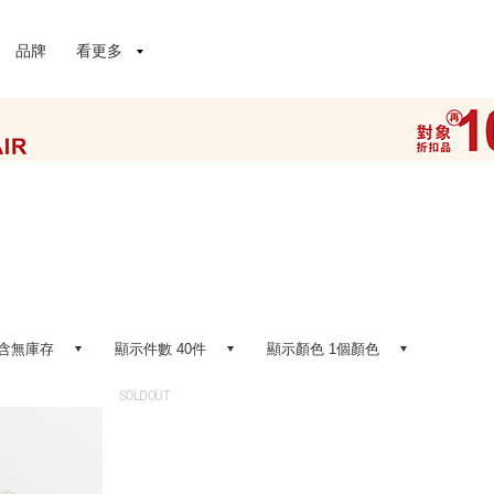
品牌
看更多
含無庫存
顯示件數 40件
顯示顏色 1個顏色
SOLDOUT