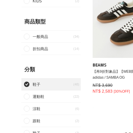
KIDS
(2)
商品類型
一般商品
(34)
折扣商品
(14)
BEAMS
分類
【再9折對象品】【WEB
adidas / SAMBA OG
鞋子
(48)
NT$ 3,690
NT$ 2,583
[30%OFF]
運動鞋
(22)
涼鞋
(6)
跟鞋
(2)