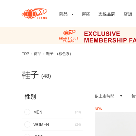
商品
穿搭
支線品牌
店舖
TOP
商品
鞋子
（棕色系）
>
>
鞋子
(48)
性別
依上市時間
包
NEW
MEN
(23)
WOMEN
(24)