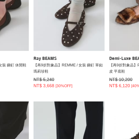
Ray BEAMS
Demi-Luxe B
 女裝 鉚釘 休閒鞋
【再9折對象品】REMME / 女裝 鉚釘 單釦
【再9折對象品】PIP
瑪莉珍鞋
皮 平底鞋
NT$ 5,240
NT$ 10,200
NT$ 3,668
NT$ 6,120
[30%OFF]
[40