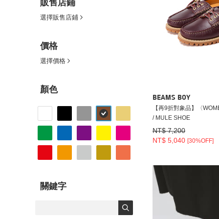
販售店鋪
選擇販售店鋪
價格
選擇價格
顏色
BEAMS BOY
【再9折對象品】〈WOMEN〉
/ MULE SHOE
NT$ 7,200
NT$ 5,040
[30%OFF]
關鍵字