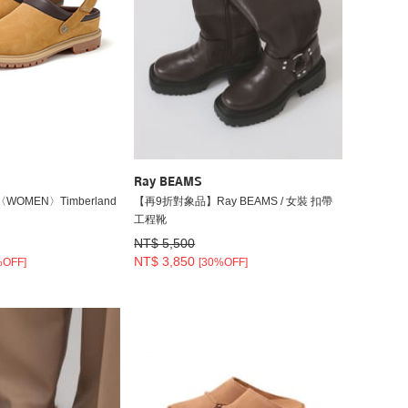
Ray BEAMS
OMEN〉Timberland
【再9折對象品】Ray BEAMS / 女裝 扣帶
工程靴
NT$ 5,500
NT$ 3,850
%OFF]
[30%OFF]