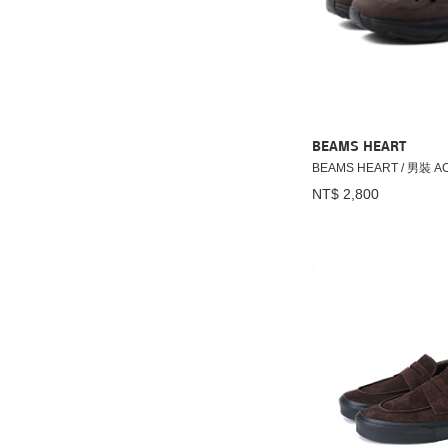
BEAMS HEART
BEAMS HEART / 男裝 A
NT$ 2,800