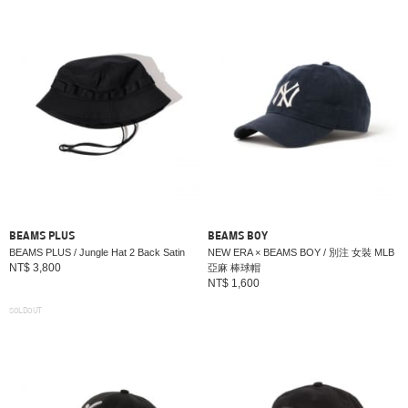
BEAMS PLUS
BEAMS BOY
BEAMS PLUS / Jungle Hat 2 Back Satin
NEW ERA × BEAMS BOY / 別注 女裝 MLB
NT$ 3,800
亞麻 棒球帽
NT$ 1,600
SOLDOUT