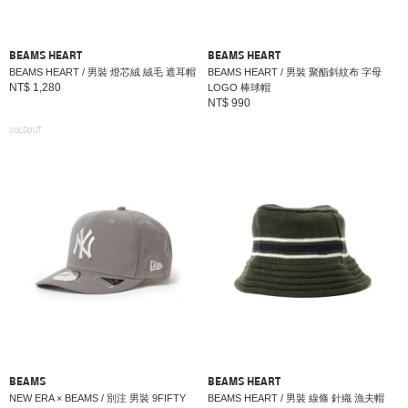
BEAMS HEART
BEAMS HEART
BEAMS HEART / 男裝 燈芯絨 絨毛 遮耳帽
BEAMS HEART / 男裝 聚酯斜紋布 字母
NT$ 1,280
LOGO 棒球帽
NT$ 990
SOLDOUT
BEAMS
BEAMS HEART
NEW ERA × BEAMS / 別注 男裝 9FIFTY
BEAMS HEART / 男裝 線條 針織 漁夫帽