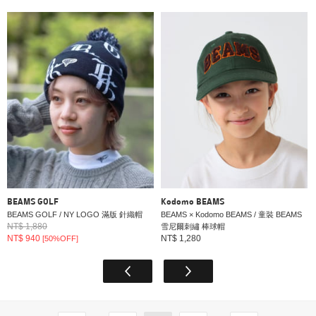
BEAMS GOLF
Kodomo BEAMS
BEAMS GOLF / NY LOGO 滿版 針織帽
BEAMS × Kodomo BEAMS / 童裝 BEAMS
NT$ 1,880
雪尼爾刺繡 棒球帽
NT$ 940
NT$ 1,280
[50%OFF]