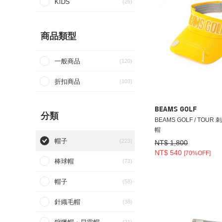
KIDS
(26)
商品類型
一般商品
(120)
折扣商品
(103)
BEAMS GOLF
分類
BEAMS GOLF / TOUR
帽
帽子
(223)
NT$ 1,800
NT$ 540
[70%OFF]
棒球帽
(73)
帽子
(58)
針織毛帽
(38)