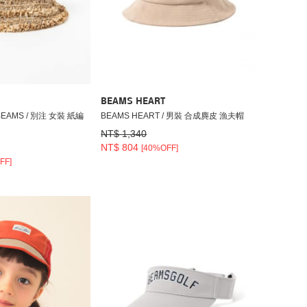
BEAMS HEART
y BEAMS / 別注 女裝 紙編
BEAMS HEART / 男裝 合成麂皮 漁夫帽
NT$ 1,340
NT$ 804
[40%OFF]
FF]