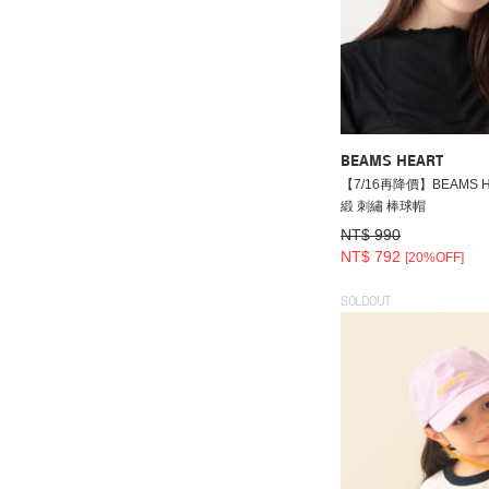
BEAMS HEART
【7/16再降價】BEAMS H
緞 刺繡 棒球帽
NT$ 990
NT$ 792
[20%OFF]
SOLDOUT