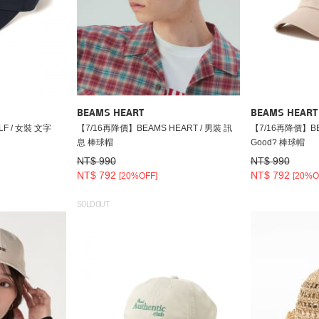
BEAMS HEART
BEAMS HEART
F / 女裝 文字
【7/16再降價】BEAMS HEART / 男裝 訊
【7/16再降價】BEA
息 棒球帽
Good? 棒球帽
NT$ 990
NT$ 990
NT$ 792
NT$ 792
[20%OFF]
[20%O
SOLDOUT