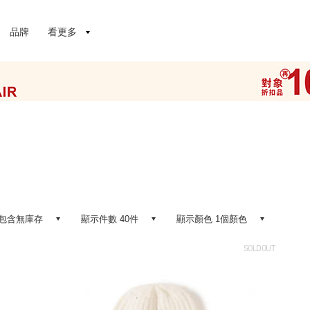
品牌
看更多
包含無庫存
顯示件數 40件
顯示顏色 1個顏色
SOLDOUT