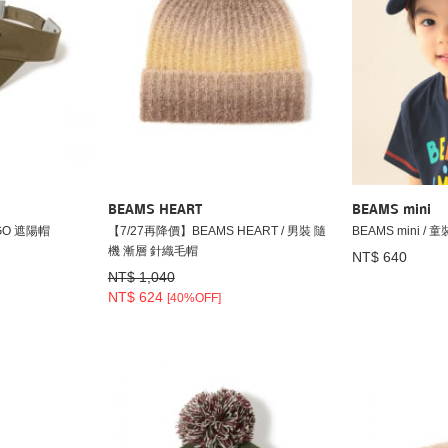
BEAMS HEART
BEAMS mini
OGO 遮陽帽
【7/27再降價】BEAMS HEART / 男裝 隨
BEAMS mini /
機 漸層 針織毛帽
NT$ 640
NT$ 1,040
NT$ 624
[40%OFF]