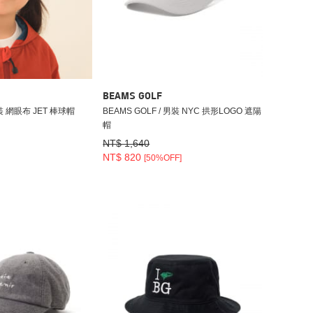
BEAMS GOLF
 童裝 網眼布 JET 棒球帽
BEAMS GOLF / 男裝 NYC 拱形LOGO 遮陽
帽
NT$ 1,640
NT$ 820
[50%OFF]