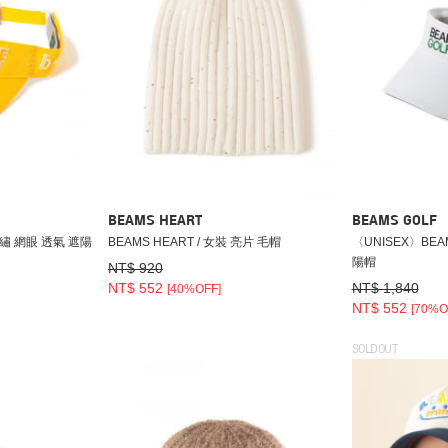
BEAMS HEART
BEAMS GOLF
 刺繡 網眼 透氣 遮陽
BEAMS HEART / 女裝 亮片 毛帽
〈UNISEX〉BEAM
陽帽
NT$ 920
NT$ 552
NT$ 1,840
[40%OFF]
NT$ 552
[70%O
SOLDOUT