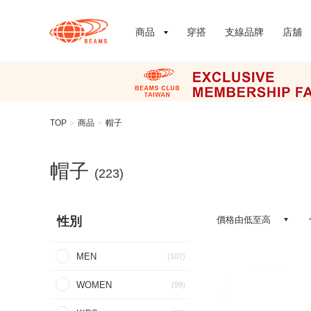
商品
穿搭
支線品牌
店舖
TOP
商品
帽子
>
>
帽子
(223)
性別
價格由低至高
MEN
(107)
WOMEN
(99)