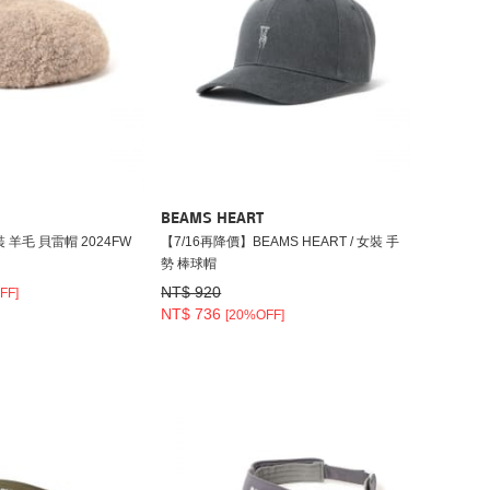
BEAMS HEART
 童裝 羊毛 貝雷帽 2024FW
【7/16再降價】BEAMS HEART / 女裝 手
勢 棒球帽
NT$ 920
FF]
NT$ 736
[20%OFF]