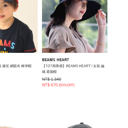
BEAMS HEART
 童裝 微笑 網眼布 棒球帽
【7/27再降價】BEAMS HEART / 女裝 編
織 遮陽帽
NT$ 1,340
NT$ 670
[50%OFF]