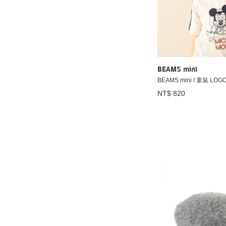
BEAMS mini
BEAMS mini / 童裝 L
NT$ 820