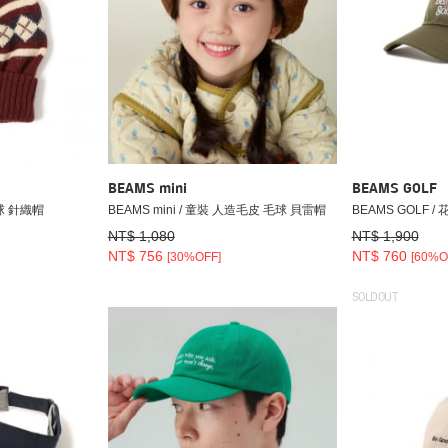
BEAMS mini
BEAMS GOLF
毛球 針織帽
BEAMS mini / 童裝 人造毛皮 毛球 貝雷帽
BEAMS GOLF /
NT$ 1,080
NT$ 1,900
NT$ 756
NT$ 760
[30%OFF]
[60%O
SOLDOUT