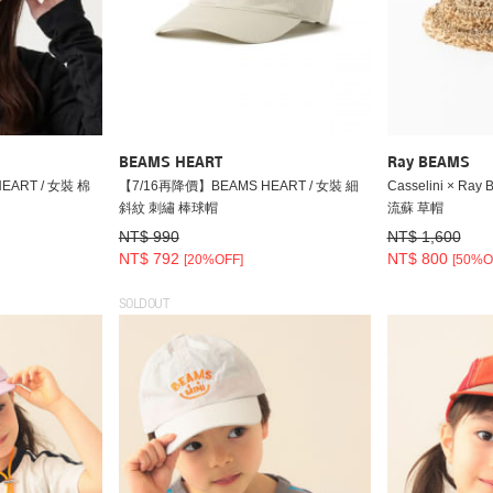
BEAMS HEART
Ray BEAMS
EART / 女裝 棉
【7/16再降價】BEAMS HEART / 女裝 細
Casselini × Ra
斜紋 刺繡 棒球帽
流蘇 草帽
NT$ 990
NT$ 1,600
NT$ 792
NT$ 800
[20%OFF]
[50%O
SOLDOUT