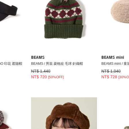
BEAMS
BEAMS mini
OGO 印花 遮陽帽
BEAMS / 男裝 菱格紋 毛球 針織帽
BEAMS mini /
NT$ 1,440
NT$ 1,040
NT$ 720
NT$ 728
[50%OFF]
[30%O