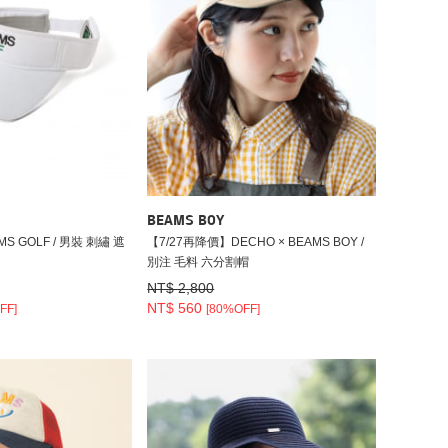
BEAMS BOY
S GOLF / 男裝 刺繡 遮
【7/27再降價】DECHO × BEAMS BOY /
別注 毛料 六分割帽
NT$ 2,800
NT$ 560
FF]
[80%OFF]