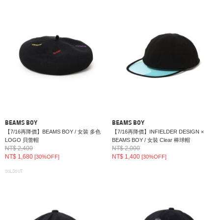
BEAMS BOY
BEAMS BOY
【7/16再降價】BEAMS BOY / 女裝 多色
【7/16再降價】INFIELDER DESIGN ×
LOGO 貝蕾帽
BEAMS BOY / 女裝 Clear 棒球帽
NT$ 2,400
NT$ 2,000
NT$ 1,680
NT$ 1,400
[30%OFF]
[30%OFF]
SOLDOUT