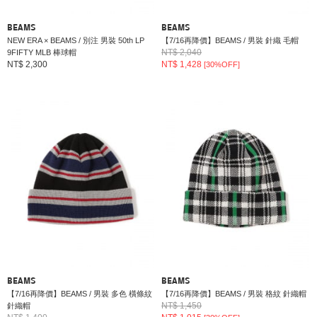
BEAMS
BEAMS
NEW ERA × BEAMS / 別注 男裝 50th LP
【7/16再降價】BEAMS / 男裝 針織 毛帽
NT$ 2,040
9FIFTY MLB 棒球帽
NT$ 2,300
NT$ 1,428
[30%OFF]
BEAMS
BEAMS
【7/16再降價】BEAMS / 男裝 多色 橫條紋
【7/16再降價】BEAMS / 男裝 格紋 針織帽
NT$ 1,450
針織帽