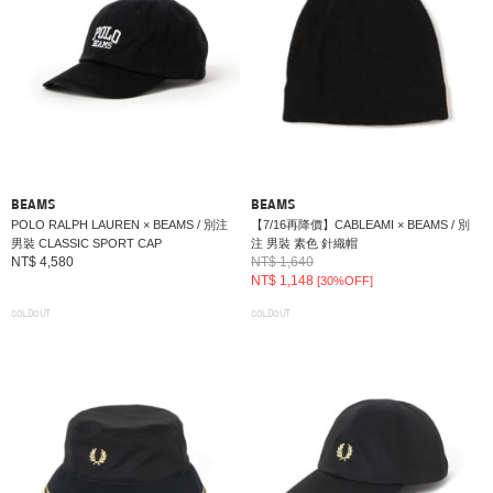
BEAMS
BEAMS
POLO RALPH LAUREN × BEAMS / 別注
【7/16再降價】CABLEAMI × BEAMS / 別
男裝 CLASSIC SPORT CAP
注 男裝 素色 針織帽
NT$ 4,580
NT$ 1,640
NT$ 1,148
[30%OFF]
SOLDOUT
SOLDOUT