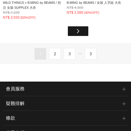
WILD THINGS × B:MING by BEAMS / 別
B:MING by BEAMS / 女裝 人字紋 大衣
NT$ 4,300
注 女裝 SUPPLEX 大衣
NT$ 7,100
NT$ 2,580
[40%OFF]
NT$ 3,550
[50%OFF]
...
1
2
3
3
會員服務
疑難排解
條款