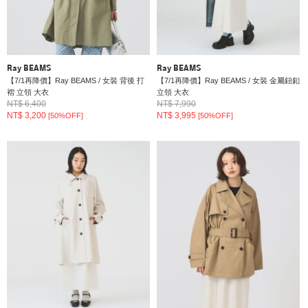
Ray BEAMS
Ray BEAMS
【7/1再降價】Ray BEAMS / 女裝 背後 打
【7/1再降價】Ray BEAMS / 女裝 金屬鈕釦
褶 立領 大衣
立領 大衣
NT$ 6,400
NT$ 7,990
NT$ 3,200
NT$ 3,995
[50%OFF]
[50%OFF]