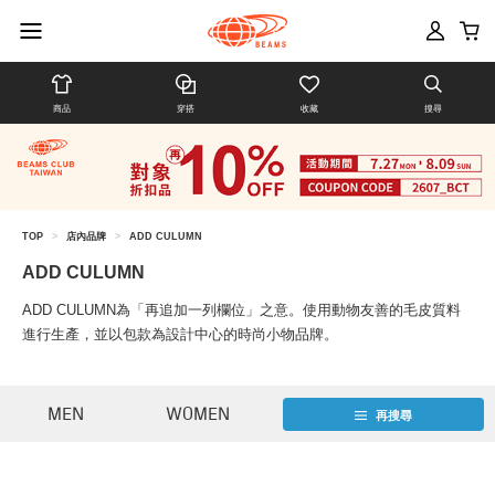
商品
穿搭
收藏
搜尋
TOP
>
店內品牌
>
ADD CULUMN
ADD CULUMN
ADD CULUMN為「再追加一列欄位」之意。使用動物友善的毛皮質料
進行生產，並以包款為設計中心的時尚小物品牌。
MEN
WOMEN
再搜尋