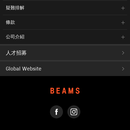
疑難排解
條款
公司介紹
人才招募
Global Website
FACEBOOK
INSTAGRAM