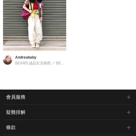
Andreababy
BEAMS 誠品生活南西
／
BEAMS BOY
會員服務
疑難排解
條款