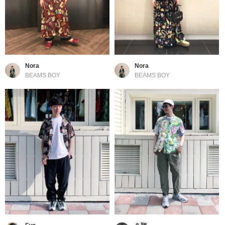
Nora
Nora
BEAMS BOY
BEAMS BOY