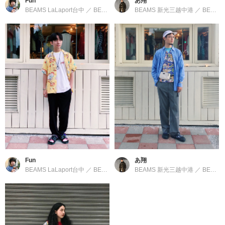
Fun
あ翔
BEAMS LaLaport台中
／
BEAMS
BEAMS 新光三越中港
／
BEAMS
Fun
あ翔
BEAMS LaLaport台中
／
BEAMS
BEAMS 新光三越中港
／
BEAMS