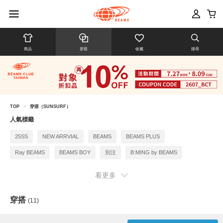
商品
穿搭
收藏
搜尋
TOP
>
穿搭（SUNSURF）
人氣標籤
25SS
NEW ARRVIAL
BEAMS
BEAMS PLUS
Ray BEAMS
BEAMS BOY
別注
B:MING by BEAMS
BEAMS F
看更多
穿搭
(11)