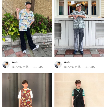
Ash
Ash
BEAMS 台北
／
BEAMS
BEAMS 台北
／
BEAMS