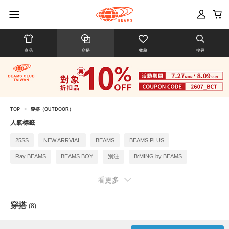
商品
穿搭
收藏
搜尋
TOP
>
穿搭（OUTDOOR）
人氣標籤
25SS
NEW ARRVIAL
BEAMS
BEAMS PLUS
Ray BEAMS
BEAMS BOY
別注
B:MING by BEAMS
BEAMS F
看更多
穿搭
(8)