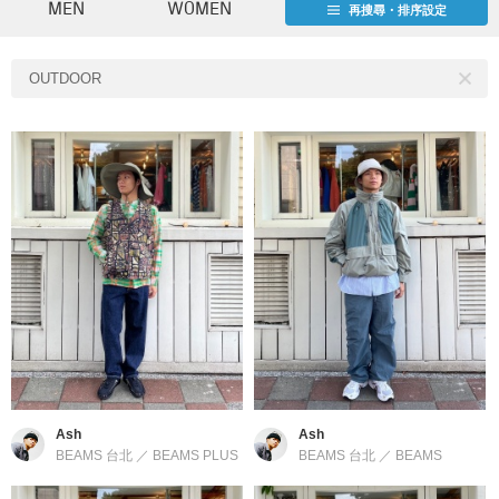
MEN
WOMEN
再搜尋・排序設定
OUTDOOR
Ash
Ash
BEAMS 台北
／
BEAMS PLUS
BEAMS 台北
／
BEAMS