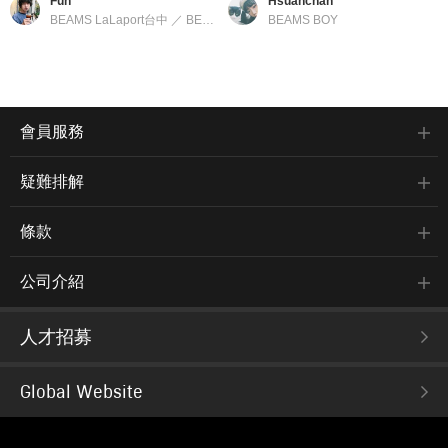
Fun
Hsuanchan
BEAMS LaLaport台中
／
BEAMS
BEAMS BOY
會員服務
疑難排解
條款
公司介紹
人才招募
Global Website