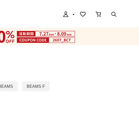
 BEAMS
BEAMS F