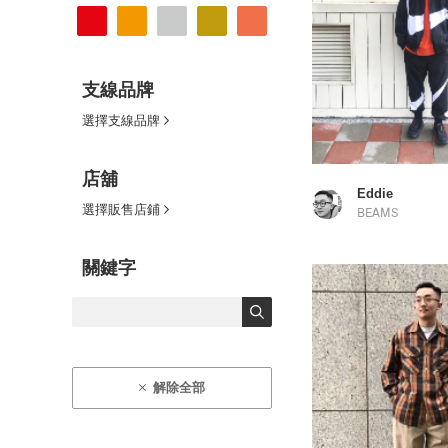
支線品牌
選擇支線品牌
店舖
Eddie
選擇販售店鋪
BEAMS
關鍵字
解除全部