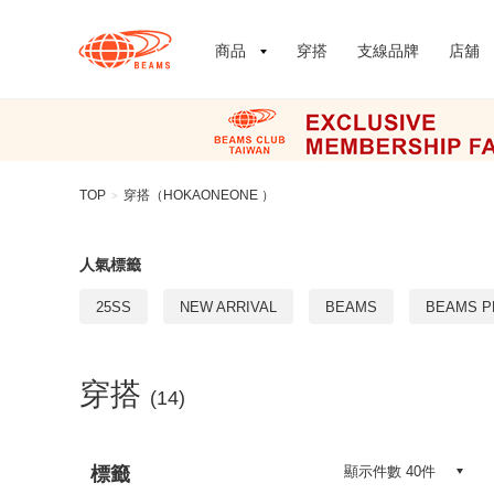
商品
穿搭
支線品牌
店舖
TOP
穿搭（HOKAONEONE ）
>
人氣標籤
25SS
NEW ARRIVAL
BEAMS
BEAMS P
穿搭
(14)
標籤
顯示件數 40件