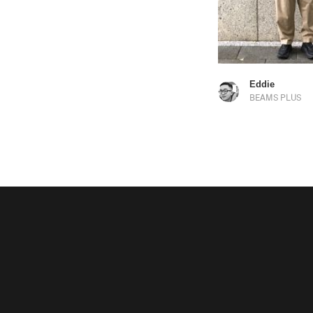
Eddie
BEAMS PLUS