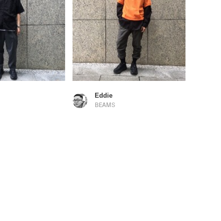
Eddie
BEAMS