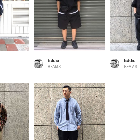
Eddie
Eddie
BEAMS
BEAMS