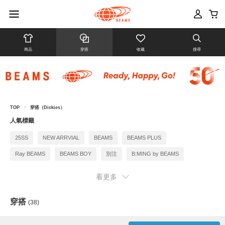
商品
穿搭
收藏
搜尋
TOP
>
穿搭（Dickies）
人氣標籤
25SS
NEW ARRVIAL
BEAMS
BEAMS PLUS
Ray BEAMS
BEAMS BOY
別注
B:MING by BEAMS
BEAMS F
看更多
穿搭
(38)