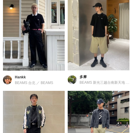
多摩
Hankk
BEAMS 新光三越台南新天地
／
B
BEAMS 台北
／
BEAMS