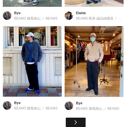
Bye
Elaine
BEAMS 微風南山
／
BEAMS
BEAMS 勤美 誠品綠園道
／
Ray 
Bye
Bye
BEAMS 微風南山
／
BEAMS
BEAMS 微風南山
／
BEAMS