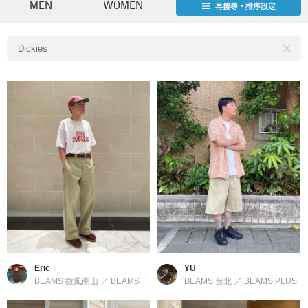
MEN
WOMEN
再搜尋・排序設定
Dickies
Eric
YU
BEAMS 微風南山
／
BEAMS
BEAMS 台北
／
BEAMS PLUS