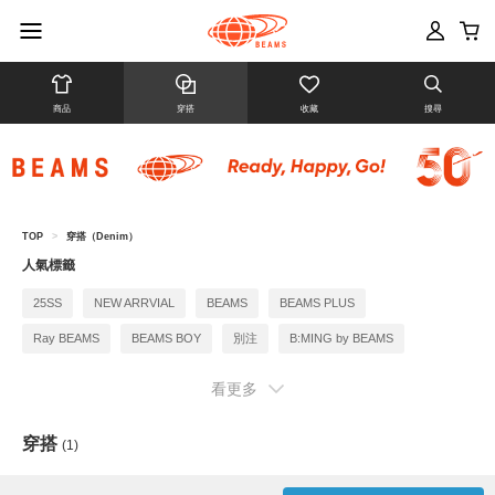
商品
穿搭
收藏
搜尋
TOP
>
穿搭（Denim）
人氣標籤
25SS
NEW ARRVIAL
BEAMS
BEAMS PLUS
Ray BEAMS
BEAMS BOY
別注
B:MING by BEAMS
BEAMS F
看更多
穿搭
(1)