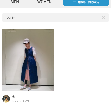
MEN
WOMEN
再搜尋・排序設定
Denim
彤
Ray BEAMS