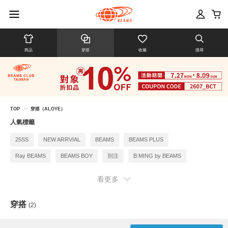
商品
穿搭
收藏
搜尋
TOP
>
穿搭（ALOYE）
人氣標籤
25SS
NEW ARRVIAL
BEAMS
BEAMS PLUS
Ray BEAMS
BEAMS BOY
別注
B:MING by BEAMS
BEAMS F
看更多
穿搭
(2)