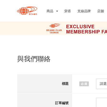
商品
穿搭
支線品牌
店舖
與我們聯絡
標題
訂單編號