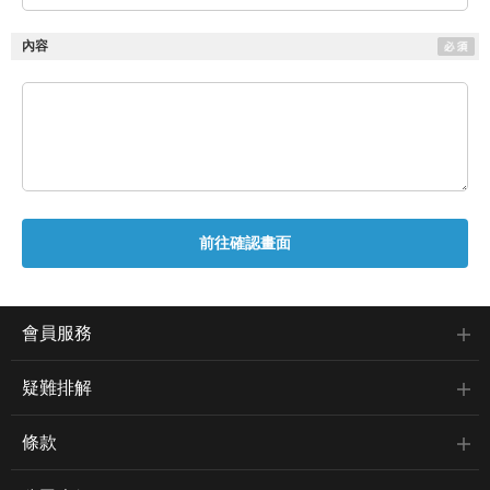
內容
會員服務
疑難排解
條款