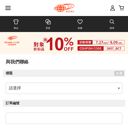
商品
穿搭
收藏
搜尋
與我們聯絡
標題
訂單編號