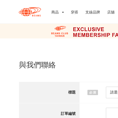
商品
穿搭
支線品牌
店舖
與我們聯絡
標題
訂單編號