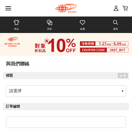
商品
穿搭
收藏
搜尋
與我們聯絡
標題
訂單編號