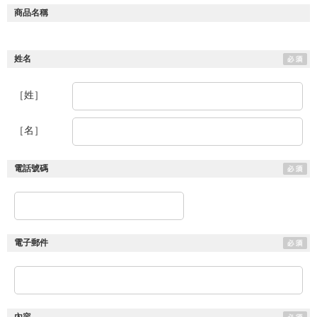
商品名稱
姓名
［姓］
［名］
電話號碼
電子郵件