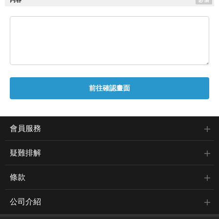
內容
會員服務
疑難排解
條款
公司介紹