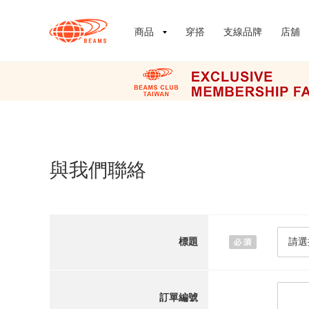
商品
穿搭
支線品牌
店舖
與我們聯絡
標題
訂單編號