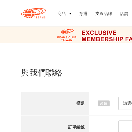
商品
穿搭
支線品牌
店舖
與我們聯絡
標題
訂單編號