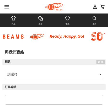
商品
穿搭
收藏
搜尋
與我們聯絡
標題
訂單編號