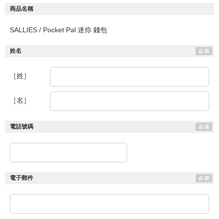
商品名稱
SALLIES / Pocket Pal 迷你 錢包
姓名
［姓］
［名］
電話號碼
電子郵件