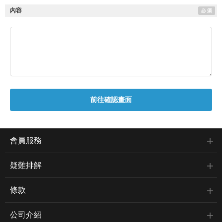
內容
會員服務
疑難排解
條款
公司介紹