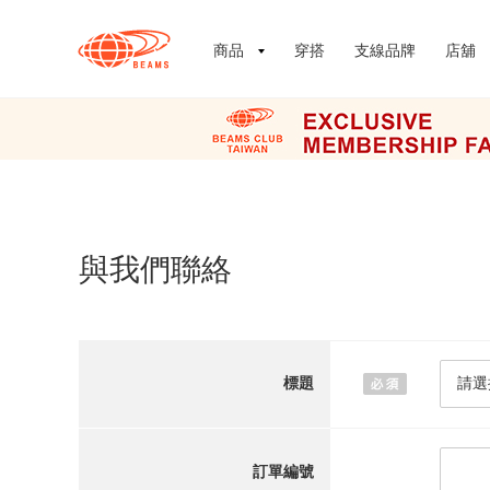
商品
穿搭
支線品牌
店舖
與我們聯絡
標題
訂單編號