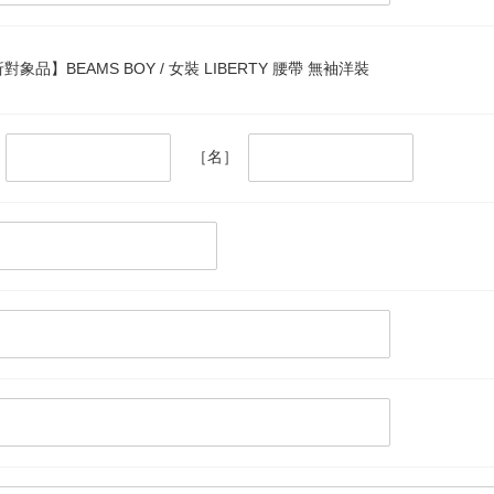
對象品】BEAMS BOY / 女裝 LIBERTY 腰帶 無袖洋裝
［名］