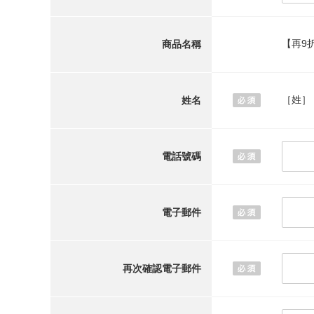
【再9折
商品名稱
［姓］
姓名
電話號碼
電子郵件
再次確認電子郵件