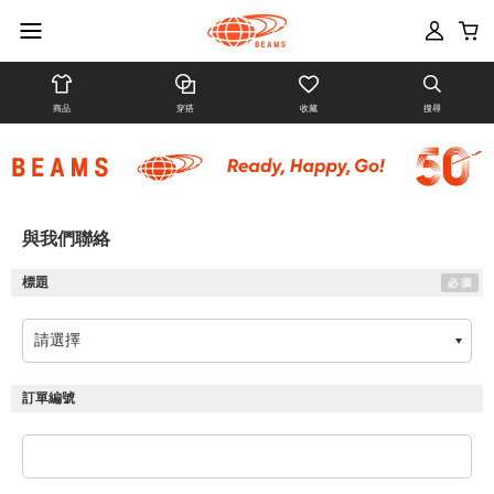
商品
穿搭
收藏
搜尋
與我們聯絡
標題
訂單編號