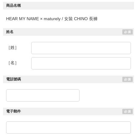
商品名稱
HEAR MY NAME × maturely / 女裝 CHINO 長褲
姓名
［姓］
［名］
電話號碼
電子郵件