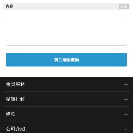
內容
會員服務
疑難排解
條款
公司介紹